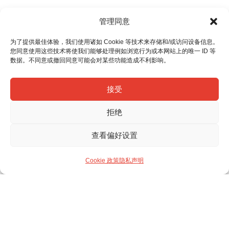
管理同意
为了提供最佳体验，我们使用诸如 Cookie 等技术来存储和/或访问设备信息。
您同意使用这些技术将使我们能够处理例如浏览行为或本网站上的唯一 ID 等
数据。不同意或撤回同意可能会对某些功能造成不利影响。
接受
拒绝
查看偏好设置
Cookie 政策
隐私声明