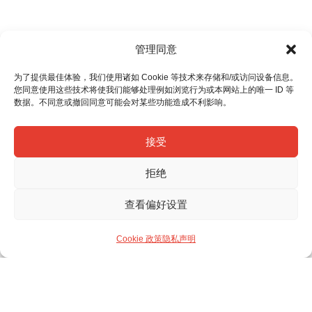
管理同意
为了提供最佳体验，我们使用诸如 Cookie 等技术来存储和/或访问设备信息。
您同意使用这些技术将使我们能够处理例如浏览行为或本网站上的唯一 ID 等
数据。不同意或撤回同意可能会对某些功能造成不利影响。
接受
拒绝
查看偏好设置
Cookie 政策
隐私声明