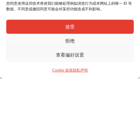
您同意使用这些技术将使我们能够处理例如浏览行为或本网站上的唯一 ID 等
数据。不同意或撤回同意可能会对某些功能造成不利影响。
接受
拒绝
查看偏好设置
Cookie 政策
隐私声明