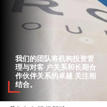
我们的团队将机构投资管
理与对客
户关系和长期合
作伙伴关系的卓越
关注相
结合。