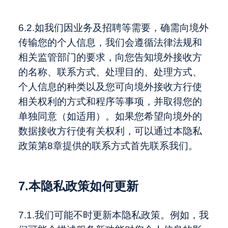
6.2.如我们因业务及招聘等需要，确需向境外
传输您的个人信息，我们会遵循法律法规和
相关监管部门的要求，向您告知境外接收方
的名称、联系方式、处理目的、处理方式、
个人信息的种类以及您可向境外接收方行使
相关权利的方式和程序等事项，并取得您的
单独同意（如适用）。如果您希望向境外的
数据接收方行使有关权利，可以通过本隐私
政策第8章提供的联系方式首先联系我们。
7.本隐私政策如何更新
7.1.我们可能不时更新本隐私政策。例如，我