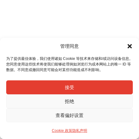
管理同意
为了提供最佳体验，我们使用诸如 Cookie 等技术来存储和/或访问设备信息。
您同意使用这些技术将使我们能够处理例如浏览行为或本网站上的唯一 ID 等
数据。不同意或撤回同意可能会对某些功能造成不利影响。
接受
拒绝
查看偏好设置
Cookie 政策
隐私声明