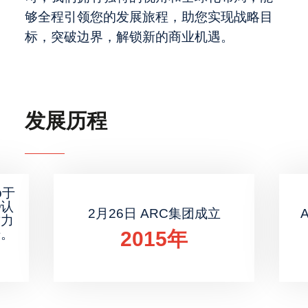
够全程引领您的发展旅程，助您实现战略目
标，突破边界，解锁新的商业机遇。
发展历程
p于
®认
2月26日
ARC集团成立
致力
诺。
2015年