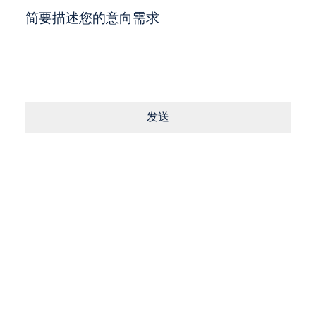
简要描述您的意向需求
发送
Consent
同意
条款
与
隐私政策