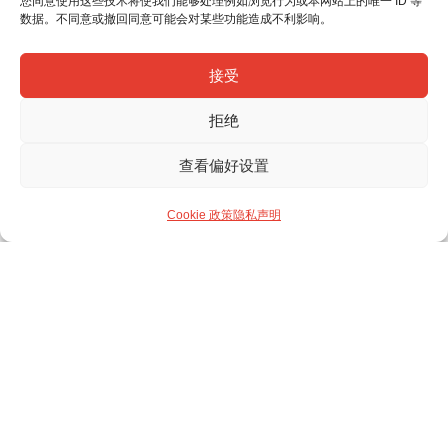
您同意使用这些技术将使我们能够处理例如浏览行为或本网站上的唯一 ID 等
数据。不同意或撤回同意可能会对某些功能造成不利影响。
接受
拒绝
查看偏好设置
Cookie 政策
隐私声明