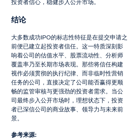
投资者信心，稳健步入公开市场。
结论
大多数成功IPO的标志性特征是在提交申请之
前便已建立起投资者信任。这一特质深刻影
响着公司的估值水平、股票流动性、分析师
覆盖率乃至长期市场表现。那些将信任构建
视作必须贯彻的执行纪律、而非临时性营销
任务的公司，直接决定了公司能否赢得更顺
畅的监管审核与更强劲的投资者需求。当公
司最终步入公开市场时，理想状态下，投资
者已深信公司的商业故事、领导力与未来前
景。
参考来源: