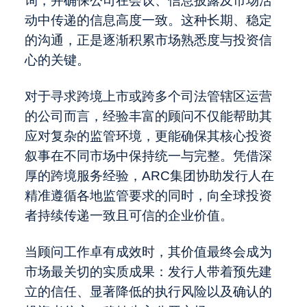
询，并确保公司在会议、信息披露及市场活
动中传递的信息高度一致。这种长期、稳定
的沟通，正是逐渐积累市场熟悉度与投资信
心的关键。
对于寻求跨境上市或跨多个司法管辖区运营
的公司而言，经验丰富的顾问不仅能帮助其
应对复杂的监管环境，更能确保其核心投资
叙事在不同市场中保持统一与完整。凭借深
厚的跨境服务经验，ARC集团协助发行人在
精准遵循各地监管要求的同时，向全球投资
者持续传递一致且可信的企业价值。
当顾问工作卓有成效时，
其价值最终会成为
市场最关切的实质成果
：发行人带着预先建
立的信任、显著降低的执行风险以及确认的