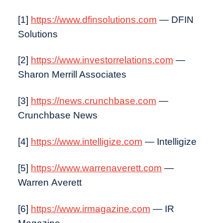
[1]
https://www.dfinsolutions.com
— DFIN
Solutions
[2]
https://www.investorrelations.com
—
Sharon Merrill Associates
[3]
https://news.crunchbase.com
—
Crunchbase News
[4]
https://www.intelligize.com
— Intelligize
[5]
https://www.warrenaverett.com
—
Warren Averett
[6]
https://www.irmagazine.com
— IR