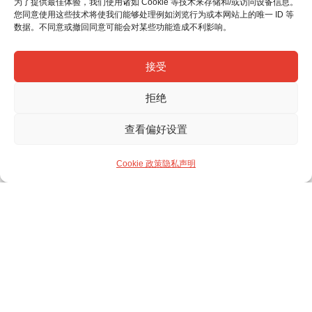
为了提供最佳体验，我们使用诸如 Cookie 等技术来存储和/或访问设备信息。
您同意使用这些技术将使我们能够处理例如浏览行为或本网站上的唯一 ID 等
数据。不同意或撤回同意可能会对某些功能造成不利影响。
接受
拒绝
查看偏好设置
Cookie 政策
隐私声明