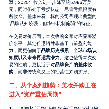
滑；2025年收入进一步降至约5,996万美
元，同时仍处于亏损状态，尽管亏损幅度有
所收窄。整体来看，标的公司呈现出典型的
“品牌认知较强，但增长机制偏弱”的特征。
在交易对价层面，本次收购金额对应显著溢
价水平，其定价逻辑并非基于当前盈利能
力，而更偏向于
品牌历史积累
、
全球市场认
知度
以及
未来再运营潜力
。这也使得本次交
易的性质，更接近于
对品牌资产的整体收
购
，而非传统意义上的经营性并购扩张。
二、从个案到趋势：美妆并购正在
进入“资产重估周期”