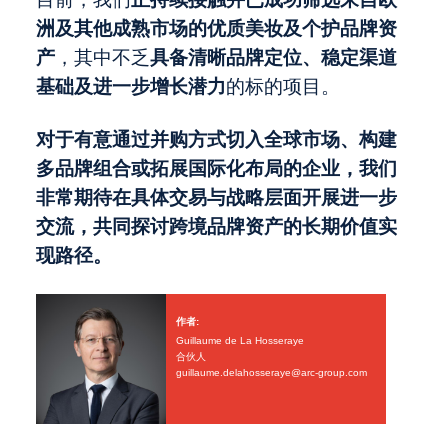
洲及其他成熟市场的优质美妆及个护品牌资
产
，其中不乏
具备清晰品牌定位、稳定渠道
基础及进一步增长潜力
的标的项目。
对于有意通过并购方式切入全球市场、构建
多品牌组合或拓展国际化布局的企业，我们
非常期待在具体交易与战略层面开展进一步
交流，共同探讨跨境品牌资产的长期价值实
现路径。
作者:
Guillaume de La Hosseraye
合伙人
guillaume.delahosseraye@arc-group.com