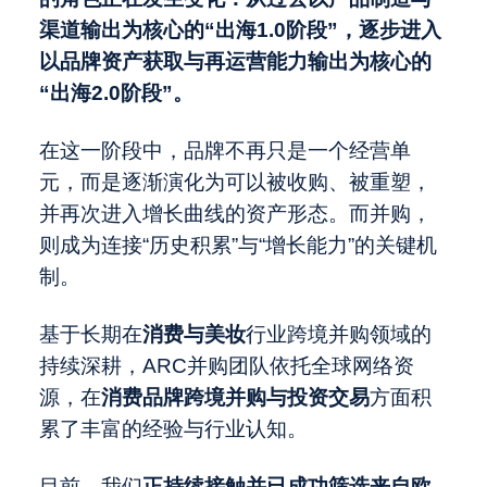
渠道输出为核心的
“
出海
1.0
阶段
”
，逐步进入
以品牌资产获取与再运营能力输出为核心的
“
出海
2.0
阶段
”
。
在这一阶段中，品牌不再只是一个经营单
元，而是逐渐演化为可以被收购、被重塑，
并再次进入增长曲线的资产形态。而并购，
则成为连接“历史积累”与“增长能力”的关键机
制。
基于长期在
消费与美妆
行业跨境并购领域的
持续深耕，ARC并购团队依托全球网络资
源，在
消费品牌跨境并购与投资交易
方面积
累了丰富的经验与行业认知。
目前，我们
正持续接触并已成功筛选来自欧