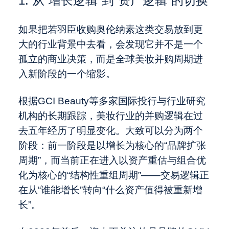
1. 从“增长逻辑”到“资产逻辑”的切换
如果把若羽臣收购奥伦纳素这类交易放到更
大的行业背景中去看，会发现它并不是一个
孤立的商业决策，而是全球美妆并购周期进
入新阶段的一个缩影。
根据GCI Beauty等多家国际投行与行业研究
机构的长期跟踪，美妆行业的并购逻辑在过
去五年经历了明显变化。大致可以分为两个
阶段：前一阶段是以增长为核心的“品牌扩张
周期”，而当前正在进入以资产重估与组合优
化为核心的“结构性重组周期”——交易逻辑正
在从“谁能增长”转向“什么资产值得被重新增
长”。