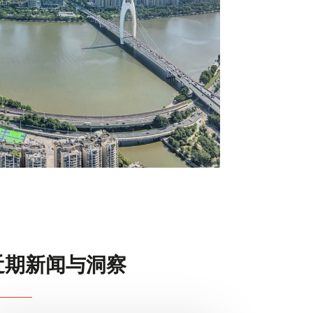
金融服务
堂，共同
同愿景：
我们的经验告诉我们，最成功的IPO往往始于路演之前的精心筹划
医疗健康与医疗技术
。
和细致准备。
荣誉
近期新闻与洞察