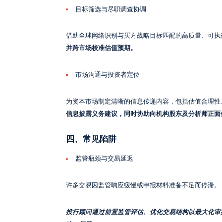
目标筛选与尽职调查协调
借助全球网络识别与买方战略目标匹配的高质量、可执
并跨市场校准估值预期。
市场沟通与投资者定位
为资本市场制定清晰的信息传递内容，包括估值合理性
信息披露义务建议，同时协助向机构股东及分析师正面
四、常见陷阱
监管瓶颈与交易延迟
许多交易因监管响应缓慢或申报材料准备不足而停滞。
投行顾问通过前置监管评估、优化交易结构以最大化审