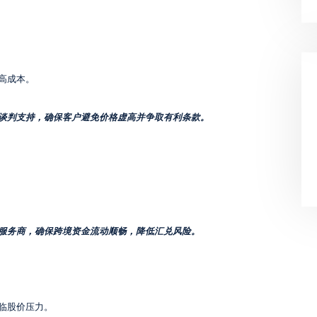
高成本。
谈判支持，确保客户避免价格虚高并争取有利条款。
服务商，确保跨境资金流动顺畅，降低汇兑风险。
临股价压力。