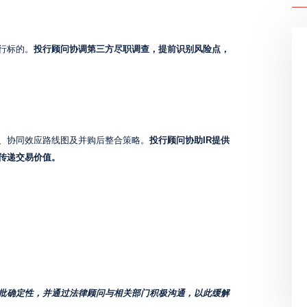
行标的。
投行顾问协调第三方尽职调查，提前识别风险点，
、协同效应路线图及并购后整合策略。
投行顾问协助
IR
提供
传递交易价值。
批确定性，并通过法律顾问与相关部门积极沟通，以此缓解