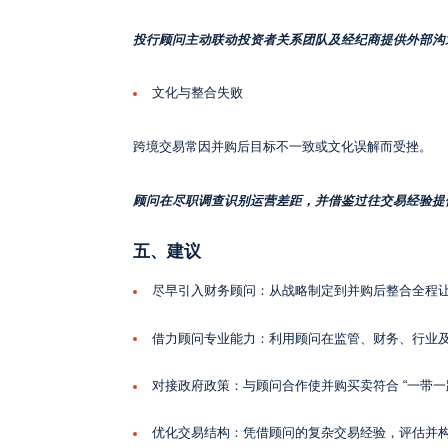
投行顾问主动联动投资者关系团队及经纪商提供外部沟
文化与整合失败
跨境交易常因并购后目标不一致或文化误解而受挫。
顾问在尽职调查识别运营差距，并借鉴过往交易经验提
五、建议
尽早引入财务顾问：从战略制定到并购后整合全程
借力顾问专业能力：利用顾问在监管、财务、行业
对接政府政策：与顾问合作使并购买卖符合 “一带一
优化交易结构：凭借顾问的复杂交易经验，评估并