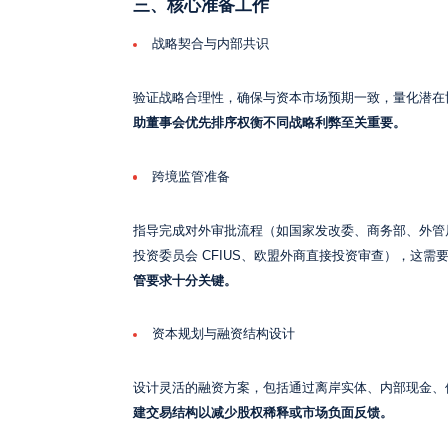
三、核心准备工作
战略契合与内部共识
验证战略合理性，确保与资本市场预期一致，量化潜在
助董事会优先排序权衡不同战略利弊至关重要。
跨境监管准备
指导完成对外审批流程（如国家发改委、商务部、外管
投资委员会 CFIUS、欧盟外商直接投资审查），这需
管要求十分关键。
资本规划与融资结构设计
设计灵活的融资方案，包括通过离岸实体、内部现金、
建交易结构以减少股权稀释或市场负面反馈。