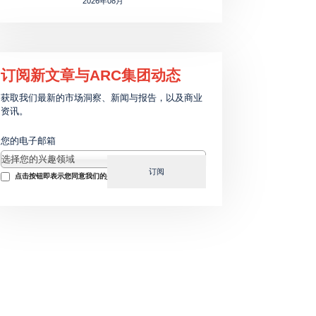
2026年08月
订阅新文章与ARC集团动态
获取我们最新的市场洞察、新闻与报告，以及商业
资讯。
您的电子邮箱
选择您的兴趣领域
选择您的兴趣领域
订阅
Consent
点击按钮即表示您同意我们的
条款
和
隐私政策
。