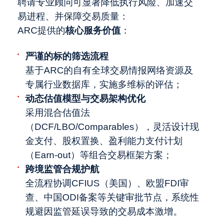
聘请专业顾问可显著降低执行风险、加速交
易进程、并保障交易质量：
‌ARC提供的
核心服务价值
‌：
严谨的标的筛选流程
基于ARC的自有全球交易情报网络资源及
专属行业数据库，实施多维标的评估；
动态估值模型与交易架构优化
采用混合估值法
（DCF/LBO/Comparables），灵活设计现
金支付、股权置换、盈利能力支付计划
（Earn-out）等组合交易框架方案；
跨境监管合规护航
全流程协调CFIUS（美国）、欧盟FDI审
查、中国ODI备案等关键审批节点，系统性
规避因监管延误导致的交易成本激增。