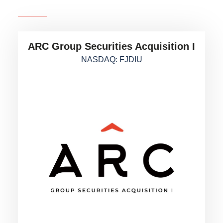
ARC Group Securities Acquisition I
NASDAQ: FJDIU