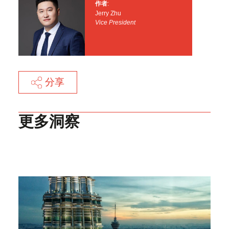
作者
:
Jerry Zhu
Vice President
分享
更多洞察