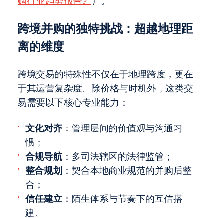
购行业趋势报告》
）。
跨境并购的独特挑战：超越地理距
离的维度
跨境交易的特殊性不仅在于地理跨度，更在
于其运营复杂度。除价格与时机外，这类交
易需要以下核心专业能力：
文化对齐
：管理层间的价值观与沟通习
惯；
合规导航
：多司法辖区的法律监管；
整合规划
：契合本地商业规范的并购后整
合；
信任建立
：陌生体系与节奏下的互信搭
建。