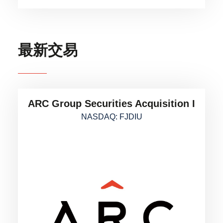
最新交易
ARC Group Securities Acquisition I
NASDAQ: FJDIU