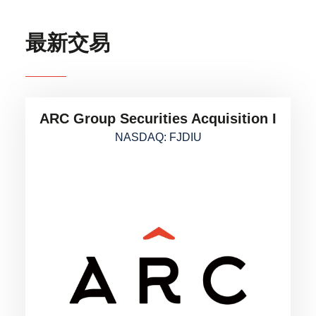
最新交易
ARC Group Securities Acquisition I
NASDAQ: FJDIU