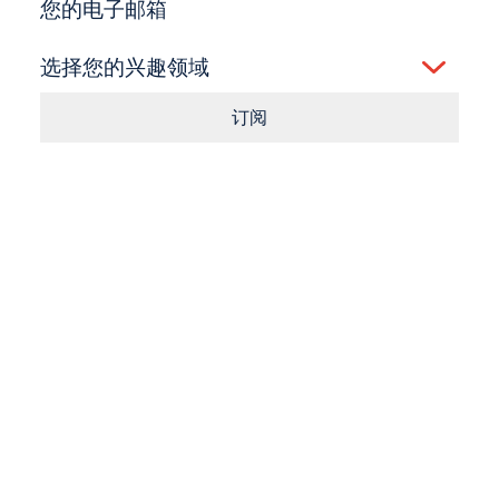
您的电子邮箱
选择您的兴趣领域
订阅
Consent
点击按钮即表示您同意我们的
条款
和
隐私政策
。