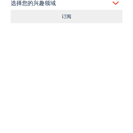
选择您的兴趣领域
订阅
Consent
点击按钮即表示您同意我们的
条款
和
隐私政策
。