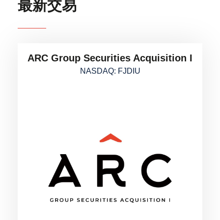
最新交易
ARC Group Securities Acquisition I
NASDAQ: FJDIU