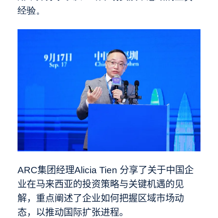
经验。
ARC
集团经理
Alicia Tien
分享了关于
中国企
业在马来西亚的投资策略与关键机遇的见
解
，重点阐述了企业如何把握区域市场动
态，以推动国际扩张进程。