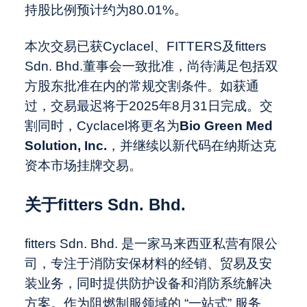
持股比例预计约为80.01%。
本次交易已获Cyclacel、FITTERS及fitters
Sdn. Bhd.董事会一致批准，尚待满足包括双
方股东批准在内的常规交割条件。如获通
过，交易最迟将于2025年8月31日完成。交
割同时，Cyclacel将更名为
Bio Green Med
Solution, Inc.
，并继续以新代码在纳斯达克
资本市场挂牌交易。
关于fitters Sdn. Bhd.
fitters Sdn. Bhd. 是一家马来西亚私营有限公
司，专注于消防安保材料的经销、贸易及安
装业务，同时提供防护设备和消防系统解决
方案。作为阻燃制服领域的 “一站式” 服务