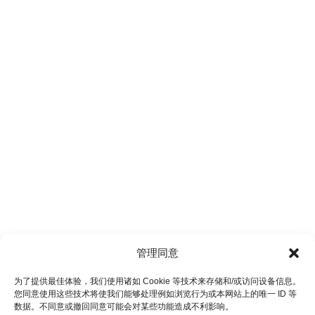
管理同意
为了提供最佳体验，我们使用诸如 Cookie 等技术来存储和/或访问设备信息。
您同意使用这些技术将使我们能够处理例如浏览行为或本网站上的唯一 ID 等
数据。不同意或撤回同意可能会对某些功能造成不利影响。