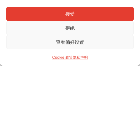
接受
拒绝
查看偏好设置
Cookie 政策
隐私声明
全球投资银行与管理咨询公司