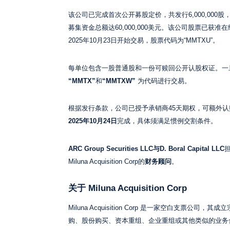
该公司已完成首次公开募股定价，共发行6,000,000
募集资金总额达60,000,000美元。该公司股票已获准在纳斯
2025年10月23日开始交易，股票代码为“MMTXU”。
每单位包含一股普通股和一份可赎回公开认股权证。一
“MMTX”
和
“MMTXW”
为代码进行交易。
根据发行条款，公司已授予承销商45天期权，可额外认
2025年10月24日
完成，具体须满足惯例交割条件。
ARC Group Securities LLC与D. Boral Capital LLC
Miluna Acquisition Corp的
财务顾问
。
关于 Miluna Acquisition Corp
Miluna Acquisition Corp 是一家空白支
购、股份购买、资本重组、企业重组或其他类似的业务