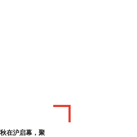
坛金秋在沪启幕，聚