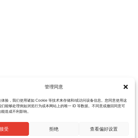
管理同意
体验，我们使用诸如 Cookie 等技术来存储和/或访问设备信息。您同意使用这
们能够处理例如浏览行为或本网站上的唯一 ID 等数据。不同意或撤回同意可
功能造成不利影响。
接受
拒绝
查看偏好设置