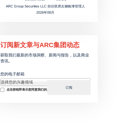
ARC Group Securities LLC 担任联席左侧账簿管理人
2026年08月
订阅新文章与ARC集团动态
获取我们最新的市场洞察、新闻与报告，以及商业
资讯。
您的电子邮箱
选择您的兴趣领域
选择您的兴趣领域
订阅
Consent
点击按钮即表示您同意我们的
条款
和
隐私政策
。