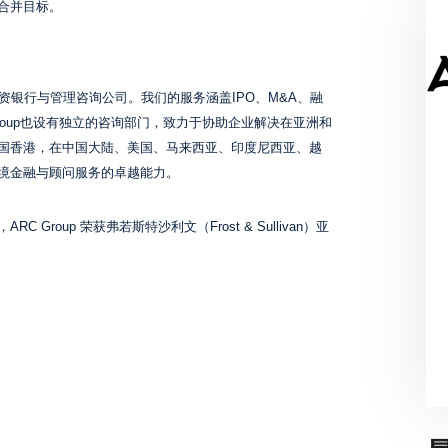
合并目标。
投资银行与管理咨询公司。我们的服务涵盖IPO、M&A、融
Group也设有独立的咨询部门，致力于协助企业解决在亚洲和
国香港，在中国大陆、美国、马来西亚、印度尼西亚、越
境金融与顾问服务的卓越能力。
roup 荣获弗若斯特沙利文（Frost & Sullivan）亚