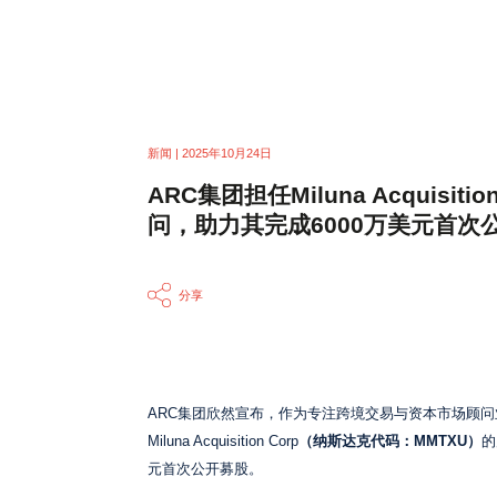
的中国角色
新闻 | 2025年10月24日
ARC集团担任Miluna Acquisiti
问，助力其完成6000万美元首次
分享
ARC集团欣然宣布，作为专注跨境交易与资本市场顾
Miluna Acquisition Corp
（纳斯达克代码：MMTXU）
的
元首次公开募股。