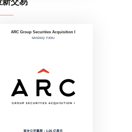
最新交易
ARC Group Securities Acquisition I
NASDAQ: FJDIU
首次公开募股：1.05 亿美元