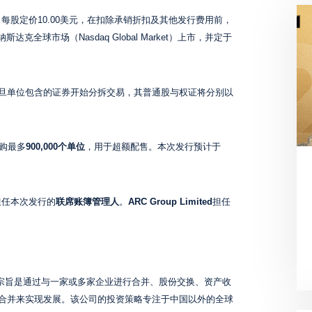
股，每股定价10.00美元，在扣除承销折扣及其他发行费用前，
达克全球市场（Nasdaq Global Market）上市，并定于
旦单位包含的证券开始分拆交易，其普通股与权证将分别以
购最多
900,000个单位
，用于超额配售。本次发行预计于
担任本次发行的
联席账簿管理人
。
ARC Group Limited
担任
票公司，其成立宗旨是通过与一家或多家企业进行合并、股份交换、资产收
合并来实现发展。该公司的投资策略专注于中国以外的全球